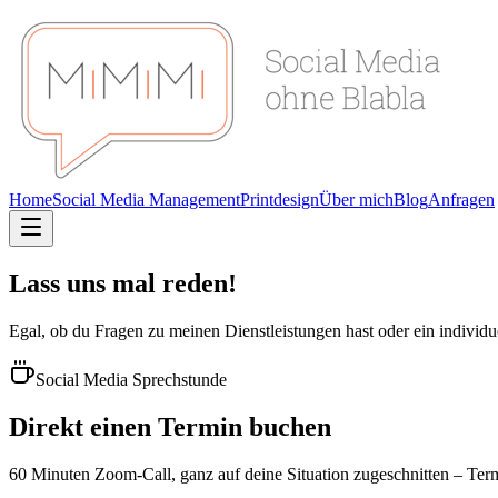
Home
Social Media Management
Printdesign
Über mich
Blog
Anfragen
Lass uns mal reden!
Egal, ob du Fragen zu meinen Dienstleistungen hast oder ein individu
Social Media Sprechstunde
Direkt einen Termin buchen
60 Minuten Zoom-Call, ganz auf deine Situation zugeschnitten – Term