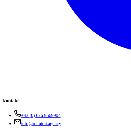
Kontakt
+43 (0) 676 9669904
info@mimimi.agency