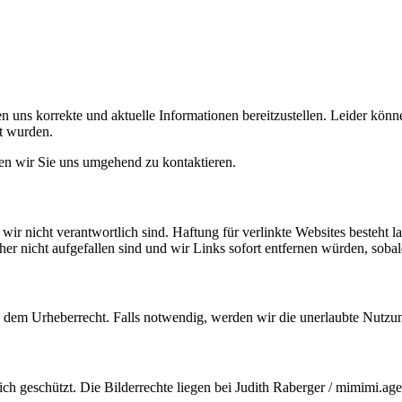
 uns korrekte und aktuelle Informationen bereitzustellen. Leider können
lt wurden.
tten wir Sie uns umgehend zu kontaktieren.
wir nicht verantwortlich sind. Haftung für verlinkte Websites besteht 
her nicht aufgefallen sind und wir Links sofort entfernen würden, sob
en dem Urheberrecht. Falls notwendig, werden wir die unerlaubte Nutzung
ich geschützt. Die Bilderrechte liegen bei Judith Raberger / mimimi.ag