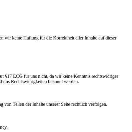
 wir keine Haftung für die Korrektheit aller Inhalte auf dieser
laut §17 ECG für uns nicht, da wir keine Kenntnis rechtswidriger
ald uns Rechtswidrigkeiten bekannt werden.
 von Teilen der Inhalte unserer Seite rechtlich verfolgen.
ency.