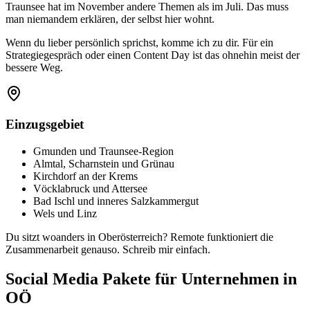
Traunsee hat im November andere Themen als im Juli. Das muss
man niemandem erklären, der selbst hier wohnt.
Wenn du lieber persönlich sprichst, komme ich zu dir. Für ein
Strategiegespräch oder einen Content Day ist das ohnehin meist der
bessere Weg.
Einzugsgebiet
Gmunden und Traunsee-Region
Almtal, Scharnstein und Grünau
Kirchdorf an der Krems
Vöcklabruck und Attersee
Bad Ischl und inneres Salzkammergut
Wels und Linz
Du sitzt woanders in Oberösterreich? Remote funktioniert die
Zusammenarbeit genauso. Schreib mir einfach.
Social Media Pakete für Unternehmen in
OÖ