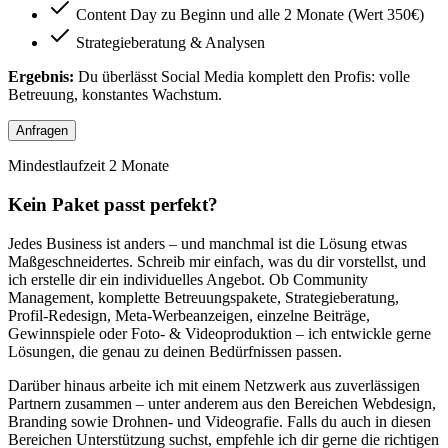
Content Day zu Beginn und alle 2 Monate (Wert 350€)
Strategieberatung & Analysen
Ergebnis:
Du überlässt Social Media komplett den Profis: volle
Betreuung, konstantes Wachstum.
Anfragen
Mindestlaufzeit 2 Monate
Kein Paket passt perfekt?
Jedes Business ist anders – und manchmal ist die Lösung etwas
Maßgeschneidertes. Schreib mir einfach, was du dir vorstellst, und
ich erstelle dir ein individuelles Angebot. Ob Community
Management, komplette Betreuungspakete, Strategieberatung,
Profil-Redesign, Meta-Werbeanzeigen, einzelne Beiträge,
Gewinnspiele oder Foto- & Videoproduktion – ich entwickle gerne
Lösungen, die genau zu deinen Bedürfnissen passen.
Darüber hinaus arbeite ich mit einem Netzwerk aus zuverlässigen
Partnern zusammen – unter anderem aus den Bereichen Webdesign,
Branding sowie Drohnen- und Videografie. Falls du auch in diesen
Bereichen Unterstützung suchst, empfehle ich dir gerne die richtigen